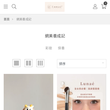
0
首頁
網美養成記
網美養成記
彩妝
保養