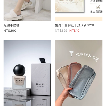
光腿小腰褲
出清！蜜粉紙｜效期到8/20
200
299
10