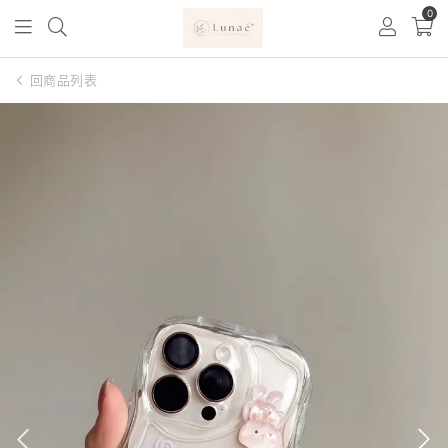
0
回商品列表