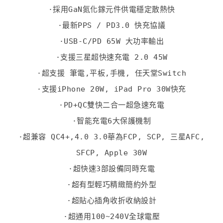
·採用GaN氮化鎵元件供電穩定散熱快
·最新PPS / PD3.0 快充協議
·USB-C/PD 65W 大功率輸出
·支援三星超快速充電 2.0 45W
·超支援 筆電,平板,手機, 任天堂Switch
·支援iPhone 20W, iPad Pro 30W快充
·PD+QC雙快二合一超急速充電
·智能充電6大保護機制
·超兼容 QC4+,4.0 3.0華為FCP, SCP, 三星AFC,
SFCP, Apple 30W
·超快速3部設備同時充電
·超有型輕巧精緻簡約外型
·超貼心插角收折收納設計
·超通用100~240V全球電壓