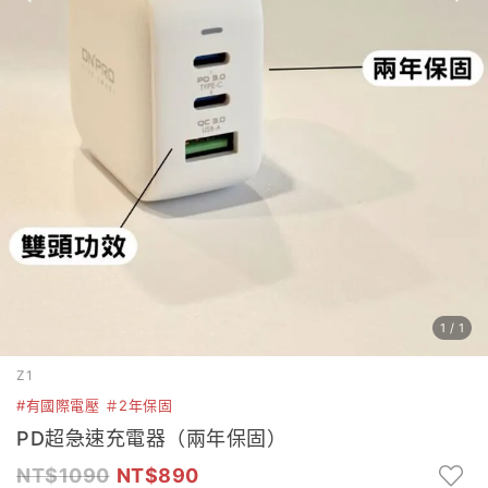
1
/
1
Z1
#有國際電壓 ＃2年保固
PD超急速充電器（兩年保固）
1090
890