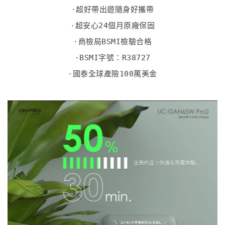
·超好帶出遊隨身好攜帶
·超安心24個月原廠保固
·商檢局BSMI檢驗合格
·BSMI字號：R38727
·國泰全球產險100萬美金