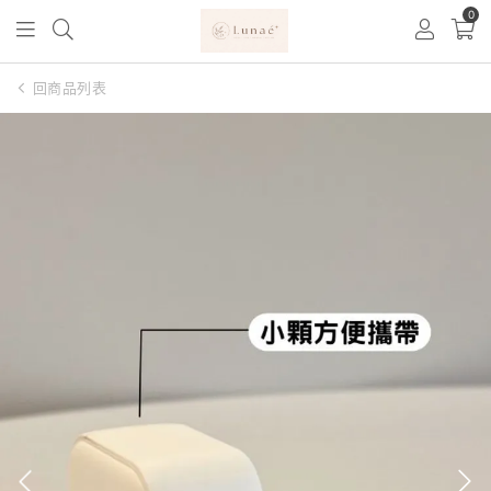
0
回商品列表