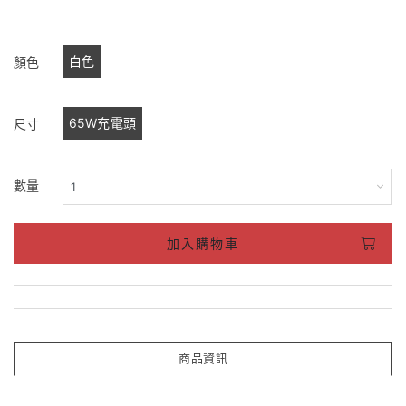
白色
顏色
65W充電頭
尺寸
數量
加入購物車
商品資訊